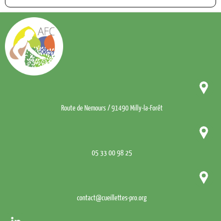
Route de Nemours / 91490 Milly-la-Forêt
05 33 00 98 25
contact@cueillettes-pro.org