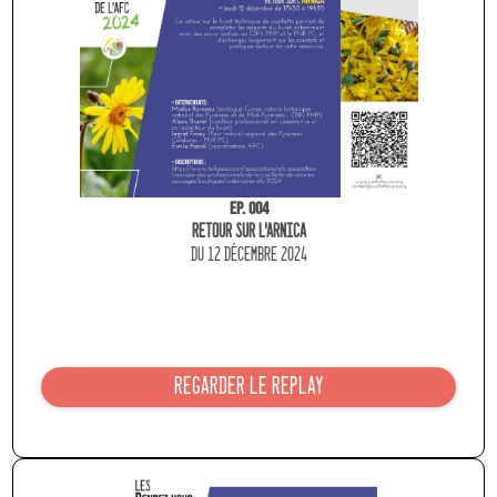
Ep. 004
RETOUR SUR l'ARNICA
du 12 dÉcEMBRE 2024
REGARDER LE REPLAY