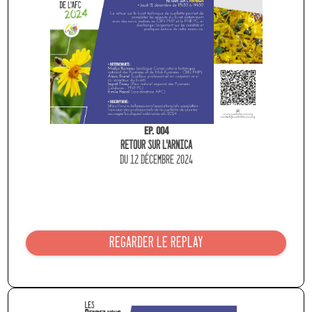
Ep. 004
RETOUR SUR l'ARNICA
du 12 dÉcEMBRE 2024
REGARDER LE REPLAY