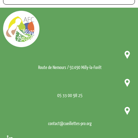
Route de Nemours / 91490 Milly-la-Forêt
05 33 00 98 25
contact@cueillettes-pro.org